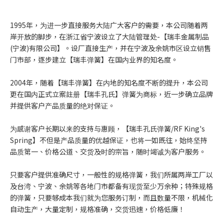
1995年，为进一步直接服务大陆广大客户的需要，本公司随着两
岸开放的脚步，在浙江省宁波设立了大陆管理处-【瑞丰金属制品
(宁波)有限公司】。设厂直接生产，并在宁波及余姚市区设立销售
门市部，逐步建立【瑞丰弹簧】在国内业界的知名度。
2004年，随着【瑞丰弹簧】在内地的知名度不断的提升，本公司
更在国内正式立案註册【瑞丰孔氏】弹簧为商标，近一步确立品牌
并提供客户产品质量的绝对保证。
为感谢客户长期以来的支持与惠顾，【瑞丰孔氏弹簧/RF King's
Spring】不但是产品质量的优越保证，也将一如既往，始终坚持
品质第一、价格公道、交货及时的宗旨，随时竭诚为客户服务。
只要客户提供准确尺寸，一般性的规格弹簧，我们所属两岸工厂以
及台湾、宁波、余姚等各地门市都备有现货至少万余种；特殊规格
的弹簧，只要够成本我们就为您服务订制，而且数量不限，机械化
自动生产，大量定制，规格准确，交货迅速，价格低廉！