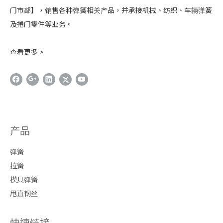
门市部】，销售各种弹簧相关产品，并承接机械、纺织、车辆弹簧
及捲门零件等业务。
查看更多 >
产品
弹簧
拉簧
模具弹簧
甩直钢丝
快速链接