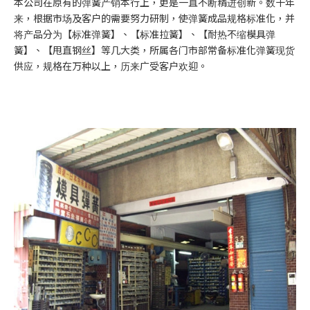
本公司在原有的弹簧产销本行上，更是一直不断精进创新。数十年
来，根据市场及客户的需要努力研制，使弹簧成品规格标准化，并
将产品分为【标准弹簧】、【标准拉簧】、【耐热不缩模具弹
簧】、【甩直钢丝】等几大类，所属各门市部常备标准化弹簧现货
供应，规格在万种以上，历来广受客户欢迎。