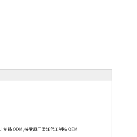
计制造 ODM ,接受原厂委託代工制造 OEM