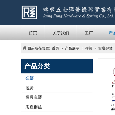
首页
关于我们
工厂
产
目前所在位置:
首页
»
产品展示
»
弹簧
»
标准弹簧
产品分类
弹簧
拉簧
模具弹簧
甩直钢丝