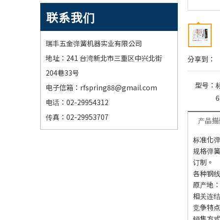
联系我们
瑞丰五金弹簧机器实业有限公司
地址：241 台湾新北市三重区中兴北街
分享到：
204巷33号
型号：
电子信箱：
rfspring88@gmail.com
电话：02-29954312
传真：02-29953707
产品描
标准化
规格弹
订制。
各种钢
原产地
相关连结：ht
竞争特点
销售方式：