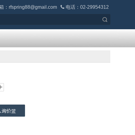
箱：
rfspring88@gmail.com

电话：02-29954312
搜索
入询价篮