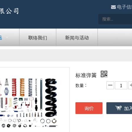

电子信
品
联络我们
新闻与活动
标准弹簧
数量：
询价
加