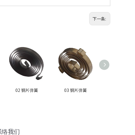
下一条:
02 钢片弹簧
03 钢片弹簧
01 钢片弹
联络我们